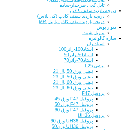
تایل گچی طرحدار-ساده
دریچه بازدید سقف کاذب
دریچه بازدید سقف کاذب (کی پلاس)
دریچه بازدید سقف کاذب با پنل MR
دیوار پوش
ماربل شیت
سازه گالوانیزه
استاد-رانر
استاد100-رانر100
استاد50-رانر50
استاد70-رانر70
نبشی L25
نبشی ورق 50 بال 21
نبشی ورق 50 بال 23
نبشی ورق 60 بال 21
نبشی ورق 60 بال 23
پروفیل F47
پروفیل F47 ورق 45
پروفیل F47 ورق 50
پروفیل F47 ورق 60
پروفیل UH36
پروفیل UH36 ورق 60
پروفیل UH36 ورق50