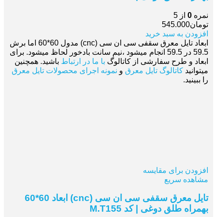
نمره
0
از 5
تومان
545.000
افزودن به سبد خرید
ابعاد تایل معرق سقفی سی ان سی (cnc) مدول 60*60 اما برش
59.5 در 59.5 انجام میشود ،نیم سانت بادخور لحاظ میشود. برای
ابعاد و طرح سفارشی از کاتالوگ
با ما در ارتباط
باشید. همچنین
میتوانید
کاتالوگ تایل معرق
و
نمونه اجرای محصولات تایل معرق
را ببینید.
افزودن برای مقایسه
مشاهده سریع
تایل معرق سقفی سی ان سی (cnc) ابعاد 60*60
بهمراه طلق دوغی | کد M.T155