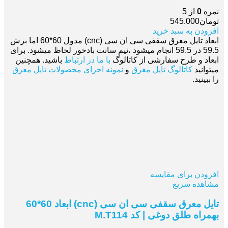
نمره
0
از 5
تومان
545.000
افزودن به سبد خرید
ابعاد تایل معرق سقفی سی ان سی (cnc) مدول 60*60 اما برش
59.5 در 59.5 انجام میشود ،نیم سانت بادخور لحاظ میشود. برای
ابعاد و طرح سفارشی از کاتالوگ
با ما در ارتباط
باشید. همچنین
میتوانید
کاتالوگ تایل معرق
و
نمونه اجرای محصولات تایل معرق
را ببینید.
افزودن برای مقایسه
مشاهده سریع
تایل معرق سقفی سی ان سی (cnc) ابعاد 60*60
بهمراه طلق دوغی | کد M.T114