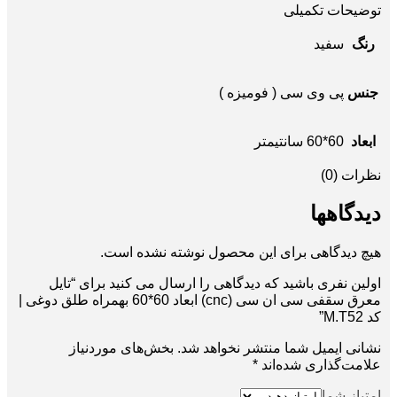
توضیحات تکمیلی
رنگ
سفید
جنس
پی وی سی ( فومیزه )
ابعاد
60*60 سانتیمتر
نظرات (0)
دیدگاهها
هیچ دیدگاهی برای این محصول نوشته نشده است.
اولین نفری باشید که دیدگاهی را ارسال می کنید برای “تایل
معرق سقفی سی ان سی (cnc) ابعاد 60*60 بهمراه طلق دوغی |
کد M.T52”
نشانی ایمیل شما منتشر نخواهد شد.
بخش‌های موردنیاز
علامت‌گذاری شده‌اند
*
امتیاز شما