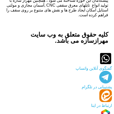
پیشگامان این حوزه شناخته می شود ، همچنین مهراز سازه با
تولید انواع تایلهای معرق سقفی CNC ,آسمان مجازی و مولتی
استایل امکان ایجاد طرح ها و نقش های متنوع بر روی سقف را
فراهم کرده است.
کلیه حقوق متعلق به وب سایت
مهرازسازه می باشد.
گفتگوی آنلاین واتساپ
پشتیبانی در تلگرام
ارتباط در ایتا