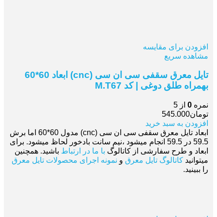
افزودن برای مقایسه
مشاهده سریع
تایل معرق سقفی سی ان سی (cnc) ابعاد 60*60
بهمراه طلق دوغی | کد M.T67
نمره
0
از 5
تومان
545.000
افزودن به سبد خرید
ابعاد تایل معرق سقفی سی ان سی (cnc) مدول 60*60 اما برش
59.5 در 59.5 انجام میشود ،نیم سانت بادخور لحاظ میشود. برای
ابعاد و طرح سفارشی از کاتالوگ
با ما در ارتباط
باشید. همچنین
میتوانید
کاتالوگ تایل معرق
و
نمونه اجرای محصولات تایل معرق
را ببینید.