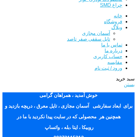
چراغ SMD
خانه
فروشگاه
وبلاگ
آسمان مجازی
تایل سقفی صفر تاصد
تماس با ما
درباره ما
حساب کاربری
مقایسه
ورود / ثبت نام
سبد خرید
بستن
خوش آمدید ، همراهان گرامی
برای ابعاد سفارشی آسمان مجازی ، تایل معرق ، دریچه بازدید و
همچنین هر محصولی که در سایت پیدا نکردید با ما در
روبیکا ، ایتا ،بله ، واتساپ