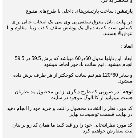
و منحصر به فرد
پارتیشن:
ساخت پارتیشن‌های داخلی با طرح‌های متنوع
در نهایت، تایل معرق سقفی پی وی سی یک انتخاب عالی برای
کسانی است که به دنبال یک پوشش سقف کاذب زیبا، مقاوم و با
تنوع بالا هستند.
ابعاد :
ابعاد این تایلها مدول 60در60 میباشد که برش 59.5 در 59.5
انجام میشود ، نیم سانت بادخور لحاظ میشود
و سایز 60*120 هم نیم سانت کوچکتر از هر طرف برش داده
میشود.
توجه :
در صورتی که طرح دیگری از این محصول مد نظرتان
هست میتوانید از کاتالوگ موجود در سایت
کد مورد نظر را انتخاب محصول را ثبت و خرید خود را انجام دهید
در نهایت قسمت توضیحات نهایی
کد مورد نظرانتخابی خود را رو قید کنید ما همان کد رو برایتان
ثبت سفارش خواهیم کرد .