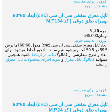
افزودن برای مقایسه
مشاهده سریع
تایل معرق سقفی سی ان سی (cnc) ابعاد 60*60
بهمراه طلق دوغی | کد M.T134
نمره
0
از 5
تومان
545.000
افزودن به سبد خرید
ابعاد تایل معرق سقفی سی ان سی (cnc) مدول 60*60 اما برش
59.5 در 59.5 انجام میشود ،نیم سانت بادخور لحاظ میشود. برای
ابعاد و طرح سفارشی از کاتالوگ
با ما در ارتباط
باشید. همچنین
میتوانید
کاتالوگ تایل معرق
و
نمونه اجرای محصولات تایل معرق
را ببینید.
افزودن برای مقایسه
مشاهده سریع
تایل معرق سقفی سی ان سی (cnc) ابعاد 60*60
بهمراه طلق دوغی | کد M.P24