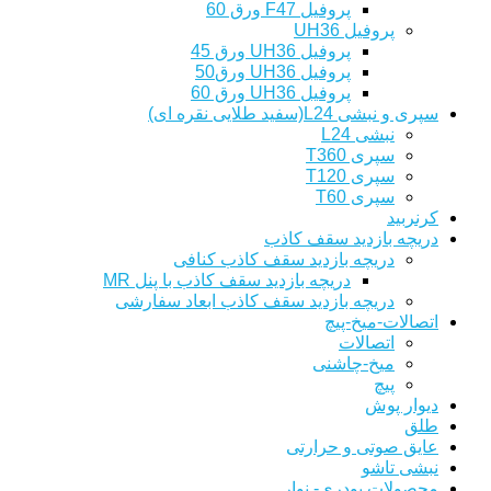
پروفیل F47 ورق 60
پروفیل UH36
پروفیل UH36 ورق 45
پروفیل UH36 ورق50
پروفیل UH36 ورق 60
سپری و نبشی L24(سفید طلایی نقره ای)
نبشی L24
سپری T360
سپری T120
سپری T60
کرنربید
دریچه بازدید سقف کاذب
دریچه بازدید سقف کاذب کنافی
دریچه بازدید سقف کاذب با پنل MR
دریچه بازدید سقف کاذب ابعاد سفارشی
اتصالات-میخ-پیچ
اتصالات
میخ-چاشنی
پیچ
دیوار پوش
طلق
عایق صوتی و حرارتی
نبشی تاشو
محصولات پودری- نوار