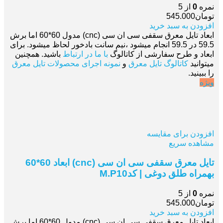
نمره
0
از 5
تومان
545.000
افزودن به سبد خرید
ابعاد تایل معرق سقفی سی ان سی (cnc) مدول 60*60 اما برش
59.5 در 59.5 انجام میشود ،نیم سانت بادخور لحاظ میشود. برای
ابعاد و طرح سفارشی از کاتالوگ
با ما در ارتباط
باشید. همچنین
میتوانید
کاتالوگ تایل معرق
و
نمونه اجرای محصولات تایل معرق
را ببینید.
ویژه
افزودن برای مقایسه
مشاهده سریع
تایل معرق سقفی سی ان سی (cnc) ابعاد 60*60
بهمراه طلق دوغی | کدM.P10
نمره
0
از 5
تومان
545.000
افزودن به سبد خرید
ابعاد تایل معرق سقفی سی ان سی (cnc) مدول 60*60 اما برش