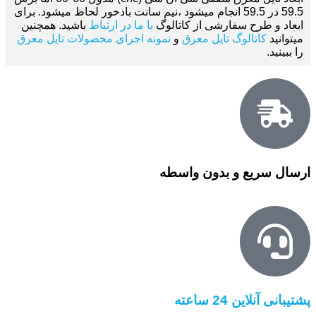
59.5 در 59.5 انجام میشود ،نیم سانت بادخور لحاظ میشود. برای
ابعاد و طرح سفارشی از کاتالوگ
با ما در ارتباط
باشید. همچنین
میتوانید
کاتالوگ تایل معرق
و
نمونه اجرای محصولات تایل معرق
را ببینید.
ارسال سریع و بدون واسطه
پشتیبانی آنلاین 24 ساعته