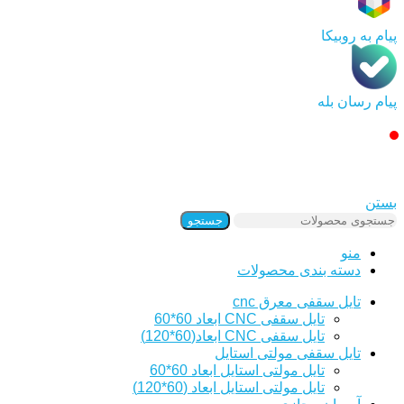
پیام به روبیکا
پیام رسان بله
بستن
جستجو
منو
دسته بندی محصولات
تایل سقفی معرق cnc
تایل سقفی CNC ابعاد 60*60
تایل سقفی CNC ابعاد(60*120)
تایل سقفی مولتی استایل
تایل مولتی استایل ابعاد 60*60
تایل مولتی استایل ابعاد (60*120)