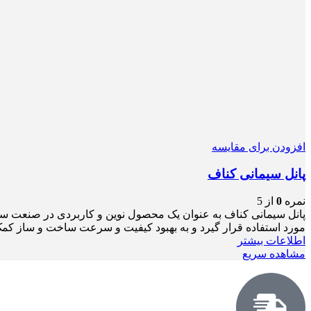
افزودن برای مقایسه
پانل سیمانی کناف
نمره
0
از 5
پانل سیمانی کناف به عنوان یک محصول نوین و کاربردی در صنعت ساخ
مورد استفاده قرار گیرد و به بهبود کیفیت و سرعت ساخت و ساز کمک
اطلاعات بیشتر
مشاهده سریع