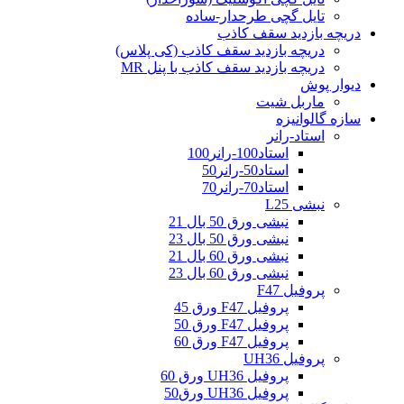
تایل گچی طرحدار-ساده
دریچه بازدید سقف کاذب
دریچه بازدید سقف کاذب (کی پلاس)
دریچه بازدید سقف کاذب با پنل MR
دیوار پوش
ماربل شیت
سازه گالوانیزه
استاد-رانر
استاد100-رانر100
استاد50-رانر50
استاد70-رانر70
نبشی L25
نبشی ورق 50 بال 21
نبشی ورق 50 بال 23
نبشی ورق 60 بال 21
نبشی ورق 60 بال 23
پروفیل F47
پروفیل F47 ورق 45
پروفیل F47 ورق 50
پروفیل F47 ورق 60
پروفیل UH36
پروفیل UH36 ورق 60
پروفیل UH36 ورق50