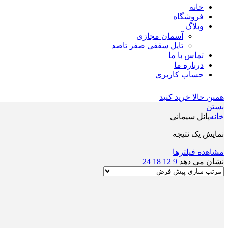
خانه
فروشگاه
وبلاگ
آسمان مجازی
تایل سقفی صفر تاصد
تماس با ما
درباره ما
حساب کاربری
همین حالا خرید کنید
بستن
خانه
پانل سیمانی
نمایش یک نتیجه
مشاهده فیلترها
نشان می دهد
9
12
18
24