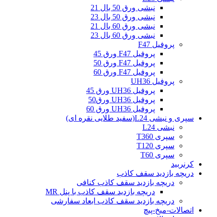
نبشی ورق 50 بال 21
نبشی ورق 50 بال 23
نبشی ورق 60 بال 21
نبشی ورق 60 بال 23
پروفیل F47
پروفیل F47 ورق 45
پروفیل F47 ورق 50
پروفیل F47 ورق 60
پروفیل UH36
پروفیل UH36 ورق 45
پروفیل UH36 ورق50
پروفیل UH36 ورق 60
سپری و نبشی L24(سفید طلایی نقره ای)
نبشی L24
سپری T360
سپری T120
سپری T60
کرنربید
دریچه بازدید سقف کاذب
دریچه بازدید سقف کاذب کنافی
دریچه بازدید سقف کاذب با پنل MR
دریچه بازدید سقف کاذب ابعاد سفارشی
اتصالات-میخ-پیچ