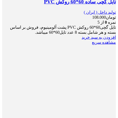
تایل گچی ساده 60*60 روکش PVC
تولید داخل ( ایران )
تومان
108.000
نمره
0
از 5
تایل گچی60*60 روکش PVC پشت آلومینیوم، فروش بر اساس
بسته و هر شامل بسته 8 عدد تایل60*60 میباشد.
افزودن به سبد خرید
مشاهده سریع