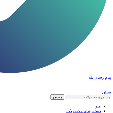
پیام رسان بله
بستن
جستجو
منو
دسته بندی محصولات