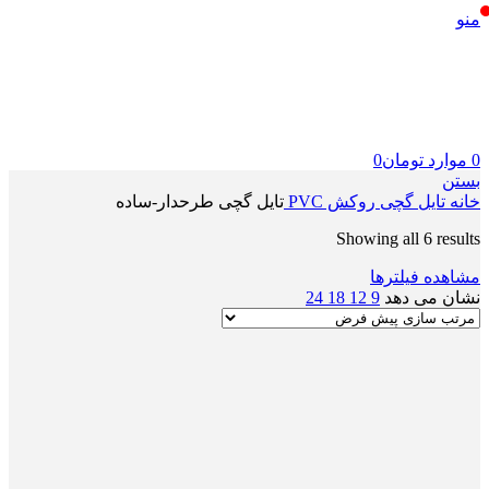
منو
0
موارد
تومان
0
بستن
خانه
تایل گچی روکش PVC
تایل گچی طرحدار-ساده
Showing all 6 results
مشاهده فیلترها
نشان می دهد
9
12
18
24