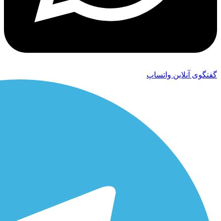
گفتگوی آنلاین واتساپ