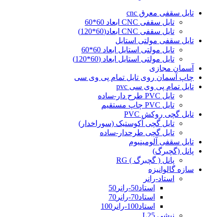
تایل سقفی معرق cnc
تایل سقفی CNC ابعاد 60*60
تایل سقفی CNC ابعاد(60*120)
تایل سقفی مولتی استایل
تایل مولتی استایل ابعاد 60*60
تایل مولتی استایل ابعاد (60*120)
آسمان مجازی
چاپ آسمان روی تایل تمام پی وی سی
تایل تمام پی وی سی pvc
تایل PVC طرح دار-ساده
تایل PVC چاپ مستقیم
تایل گچی روکش PVC
تایل گچی آکوستیک (سوراخدار)
تایل گچی طرحدار-ساده
تایل سقفی آلومینیوم
پانل (گچبرگ)
پانل ( گچبرگ ) RG
سازه گالوانیزه
استاد-رانر
استاد50-رانر50
استاد70-رانر70
استاد100-رانر100
نبشی L25