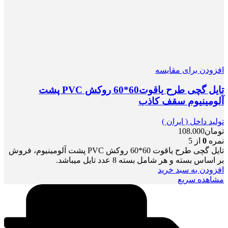
افزودن برای مقایسه
تایل گچی طرح یاقوت60*60 روکش PVC پشت
آلومینیوم سقف کاذب
تولید داخل ( ایران )
تومان
108.000
نمره
0
از 5
تایل گچی طرح یاقوت 60*60 روکش PVC پشت آلومینیوم، فروش
بر اساس بسته و هر شامل بسته 8 عدد تایل میباشد.
افزودن به سبد خرید
مشاهده سریع