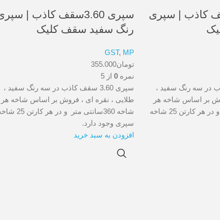
3.60سقف کاذب | سپری
سپری 3.60سقف کاذب | سپری
یک
رنگ سفید سقف کلیک
GST
,
MP
تومان
355.000
نمره
0
از 5
ف کاذب در سه رنگ سفید ،
سپری 3.60 سقف کاذب در سه رنگ سفید ،
روش بر اساس شاخه هر
طلایی ، نقره ای ، فروش بر اساس شاخه هر
شاخه 360سانتی متر و در هر کارتن 25 شاخه
شاخه 360سانتی متر و در هر کارتن 25 
سپری وجود دارد.
افزودن به سبد خرید