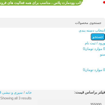
قالب وودمارت پلاس ، مناسب برای همه فعالیت های فرو
انتخاب دسته بندی
جستجو
ورود / ثبت نام
0
موارد
تومان
0
منو
0
موارد
تومان
0
محصولات
فیلتر براساس قیمت:
خانه
سپری و نبشی L24(سفید طلایی نقره ای)
Showing all 3 results