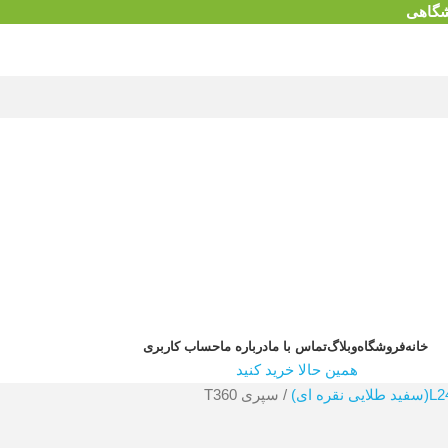
شگاهی
خانه
فروشگاه
وبلاگ
تماس با ما
درباره ما
حساب کاربری
همین حالا خرید کنید
سپری T360