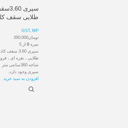
سپری 
طلایی سقف کل
GST
,
MP
تومان
390.000
نمره
0
از 5
سپری 3.60 سق
طلایی ، نقره ای ، ف
سپری وجود دارد.
افزودن به سبد خرید