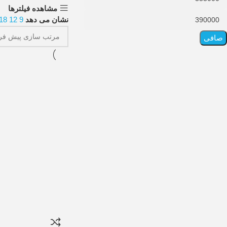
مشاهده فیلترها
نشان می دهد
9
12
18
صافی