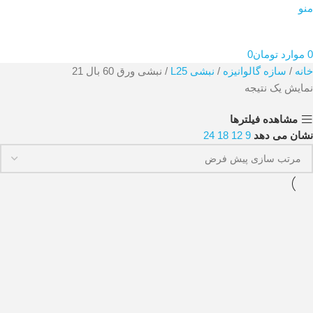
منو
0
موارد
تومان
0
خانه
سازه گالوانیزه
نبشی L25
نبشی ورق 60 بال 21
نمایش یک نتیجه
مشاهده فیلترها
نشان می دهد
9
12
18
24