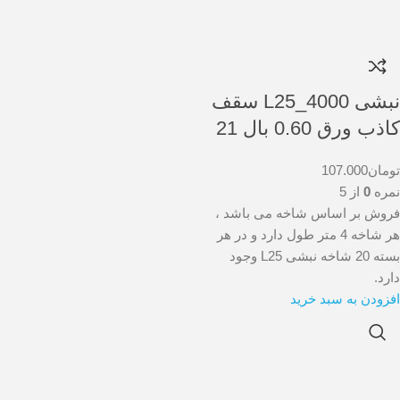
نبشی L25_4000 سقف
کاذب ورق 0.60 بال 21
تومان
107.000
نمره
0
از 5
فروش بر اساس شاخه می باشد ،
هر شاخه 4 متر طول دارد و در هر
بسته 20 شاخه نبشی L25 وجود
دارد.
افزودن به سبد خرید