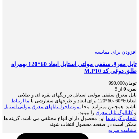
افزودن برای مقایسه
تایل معرق سقفی مولتی استایل ابعاد 60*120 بهمراه
طلق دوغی کد M.P10
تومان
990.000
نمره
0
از 5
تایل معرق سقفی مولتی استایل در رنگهای نقره ای و طلایی
ابعاد60*60 -60*120 برای ابعاد و طرحهای سفارشی با
ما ارتباط
باشید. همچنین میتوانید اینجا
نمونه اجرا تایلهای معرق مولتی استایل
و
کاتالوگ تایل معرق
را ببینید.
انتخاب گزینه ها
این محصول دارای انواع مختلفی می باشد. گزینه ها
ممکن است در صفحه محصول انتخاب شوند
مشاهده سریع