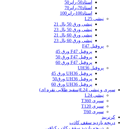
استاد50-رانر50
استاد70-رانر70
استاد100-رانر100
نبشی L25
نبشی ورق 50 بال 21
نبشی ورق 50 بال 23
نبشی ورق 60 بال 21
نبشی ورق 60 بال 23
پروفیل F47
پروفیل F47 ورق 45
پروفیل F47 ورق 50
پروفیل F47 ورق 60
پروفیل UH36
پروفیل UH36 ورق 45
پروفیل UH36 ورق50
پروفیل UH36 ورق 60
سپری و نبشی L24(سفید طلایی نقره ای)
نبشی L24
سپری T360
سپری T120
سپری T60
کرنربید
دریچه بازدید سقف کاذب
دریچه بازدید سقف کاذب کنافی