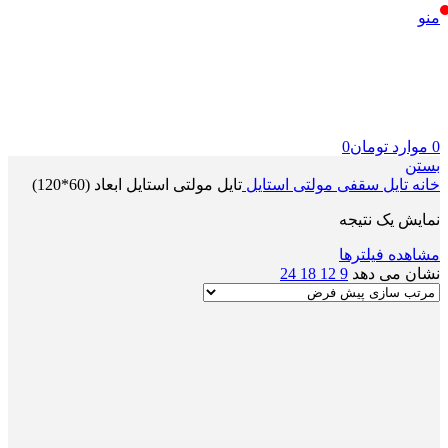
منو
0
موارد
تومان
0
بستن
خانه
تایل سقفی مولتی استایل
تایل مولتی استایل ابعاد (60*120)
نمایش یک نتیجه
مشاهده فیلترها
نشان می دهد
9
12
18
24