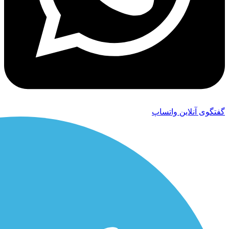
گفتگوی آنلاین واتساپ