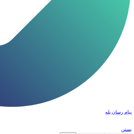
پیام رسان بله
بستن