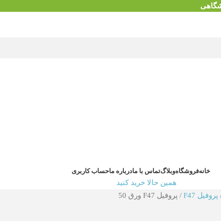
شگاهی
خانه
فروشگاه
وبلاگ
تماس با ما
درباره ما
حساب کاربری
همین حالا خرید کنید
پروفیل F47
پروفیل F47 ورق 50