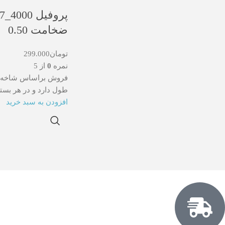
ضخامت 0.50
تومان
299.000
نمره
0
از 5
طول دارد و در هر بسته 20 شاخه وجود دا
افزودن به سبد خرید