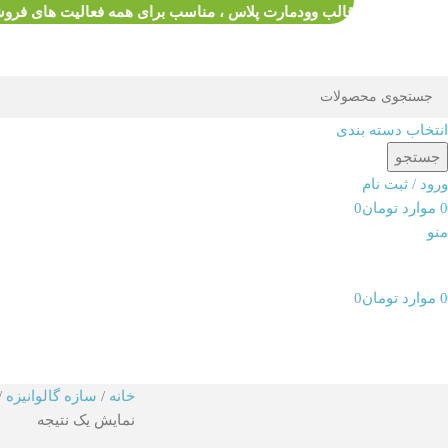
قالب وودمارت پلاس ، مناسب برای همه فعالیت های فرو
انتخاب دسته بندی
جستجو
ورود / ثبت نام
0
موارد
تومان
0
منو
0
موارد
تومان
0
محصولات
خانه
سازه گالوانیزه
نمایش یک نتیجه