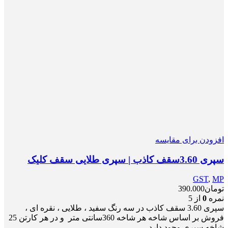
افزودن برای مقایسه
سپری 3.60سقف کاذب | سپری طلایی سقف کلیک
GST
,
MP
تومان
390.000
نمره
0
از 5
سپری 3.60 سقف کاذب در سه رنگ سفید ، طلایی ، نقره ای ،
فروش بر اساس شاخه هر شاخه 360سانتی متر و در هر کارتن 25
شاخه سپری وجود دارد.