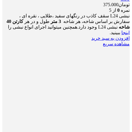
تومان
375.000
نمره
0
از 5
نبشی L24 سقف کاذب در رنگهای سفید ،طلایی ، نقره ای ،
سفارش بر اساس شاخه، هر شاخه
3 متر
طول و در هر
کارتن 40
شاخه
نبشی L24 وجود دارد.همچنین میتوانید اجرای انواع نبشی را
اینجا
ببینید.
افزودن به سبد خرید
مشاهده سریع