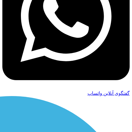
گفتگوی آنلاین واتساپ