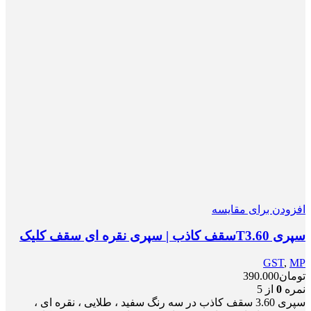
افزودن برای مقایسه
سپری T3.60سقف کاذب | سپری نقره ای سقف کلیک
GST
,
MP
تومان
390.000
نمره
0
از 5
سپری 3.60 سقف کاذب در سه رنگ سفید ، طلایی ، نقره ای ،