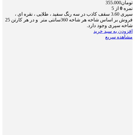
تومان
355.000
نمره
0
از 5
سپری 3.60 سقف کاذب در سه رنگ سفید ، طلایی ، نقره ای ،
فروش بر اساس شاخه هر شاخه 360سانتی متر و در هر کارتن 25
شاخه سپری وجود دارد.
افزودن به سبد خرید
مشاهده سریع