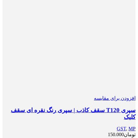
افزودن برای مقایسه
سپری T120 سقف کاذب | سپری رنگ نقره ای سقف
کلیک
GST
,
MP
تومان
150.000