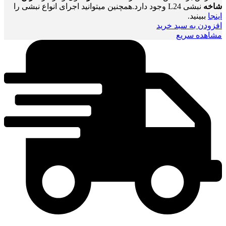
شاخه
نبشی L24 وجود دارد.همچنین میتوانید اجرای انواع نبشی را
اینجا
ببینید.
افزودن به سبد خرید
مشاهده سریع