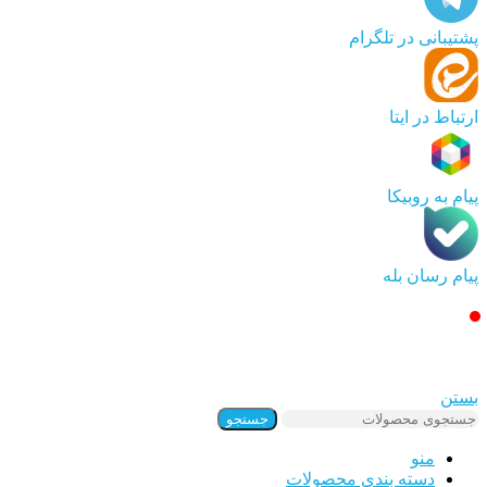
پشتیبانی در تلگرام
ارتباط در ایتا
پیام به روبیکا
پیام رسان بله
بستن
جستجو
منو
دسته بندی محصولات