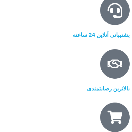
پشتیبانی آنلاین 24 ساعته
بالاترین رضایتمندی