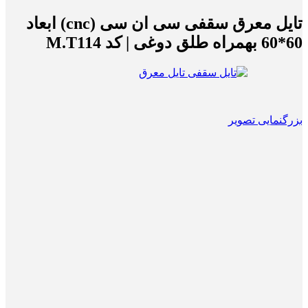
تایل معرق سقفی سی ان سی (cnc) ابعاد
60*60 بهمراه طلق دوغی | کد M.T114
بزرگنمایی تصویر