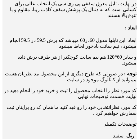
در نهایت، تایل معرق سقفی پی وی سی یک انتخاب عالی برای
کسانی است که به دنبال یک پوشش سقف کاذب زیبا، مقاوم و با
تنوع بالا هستند.
ابعاد :
ابعاد این تایلها مدول 60در60 میباشد که برش 59.5 در 59.5 انجام
میشود ، نیم سانت بادخور لحاظ میشود
و سایز 60*120 هم نیم سانت کوچکتر از هر طرف برش داده
میشود.
توجه :
در صورتی که طرح دیگری از این محصول مد نظرتان هست
میتوانید از کاتالوگ موجود در سایت
کد مورد نظر را انتخاب محصول را ثبت و خرید خود را انجام دهید در
نهایت قسمت توضیحات نهایی
کد مورد نظرانتخابی خود را رو قید کنید ما همان کد رو برایتان ثبت
سفارش خواهیم کرد .
توضیحات تکمیلی
رنگ
سفید