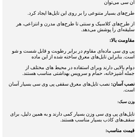
ان سی می‌توان
طرح‌های بسیار متنوعی را بر روی این تایل‌ها ایجاد کرد.
از طرح‌های کلاسیک و سنتی تا طرح‌های مدرن و انتزاعی، هر
سلیقه‌ای را پوشش می‌دهد.
مقاومت بالا:
پی وی سی ماده‌ای مقاوم در برابر رطوبت و قابل شست و شو
است. بنابراین تایل‌های معرق ساخته شده از این ماده
دوام بالایی دارند وبرای استفاده در محیط‌ های مختلف از
جمله آشپزخانه، حمام و سرویس بهداشتی مناسب هستند.
نصب آسان:
نصب تایل‌های معرق سقفی پی وی سی بسیار آسان
است.
وزن سبک:
تایل‌های پی وی سی وزن بسیار کمی دارند و به همین دلیل، برای
سقف‌های کاذب بسیار مناسب هستند.
قیمت مناسب: