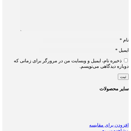
نام
*
ایمیل
*
ذخیره نام، ایمیل و وبسایت من در مرورگر برای زمانی که
دوباره دیدگاهی می‌نویسم.
سایر محصولات
افزودن برای مقایسه
مشاهده سریع