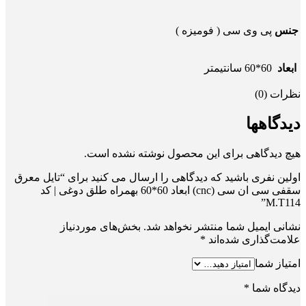
جنس
پی وی سی ( فومیزه )
ابعاد
60*60 سانتیمتر
نظرات (0)
دیدگاهها
هیچ دیدگاهی برای این محصول نوشته نشده است.
اولین نفری باشید که دیدگاهی را ارسال می کنید برای “تایل معرق
سقفی سی ان سی (cnc) ابعاد 60*60 بهمراه طلق دوغی | کد
M.T114”
نشانی ایمیل شما منتشر نخواهد شد.
بخش‌های موردنیاز
علامت‌گذاری شده‌اند
*
امتیاز شما
دیدگاه شما
*