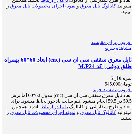
ابعاد و طرح سفارشی از کاتالوگ
با ما در ارتباط
باشید. همچنین
میتوانید
کاتالوگ تایل معرق
و
نمونه اجرای محصولات تایل معرق
را
ببینید.
افزودن برای مقایسه
مشاهده سریع
تایل معرق سقفی سی ان سی (cnc) ابعاد 60*60 بهمراه
طلق دوغی | کد M.P24
نمره
0
از 5
تومان
545.000
افزودن به سبد خرید
ابعاد تایل معرق سقفی سی ان سی (cnc) مدول 60*60 اما برش
59.5 در 59.5 انجام میشود ،نیم سانت بادخور لحاظ میشود. برای
ابعاد و طرح سفارشی از کاتالوگ
با ما در ارتباط
باشید. همچنین
میتوانید
کاتالوگ تایل معرق
و
نمونه اجرای محصولات تایل معرق
را
ببینید.