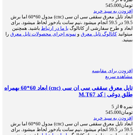
تومان
545.000
افزودن به سبد خرید
ابعاد تایل معرق سقفی سی ان سی (cnc) مدول 60*60 اما برش
59.5 در 59.5 انجام میشود ،نیم سانت بادخور لحاظ میشود. برای
ابعاد و طرح سفارشی از کاتالوگ
با ما در ارتباط
باشید. همچنین
میتوانید
کاتالوگ تایل معرق
و
نمونه اجرای محصولات تایل معرق
را
ببینید.
افزودن برای مقایسه
مشاهده سریع
تایل معرق سقفی سی ان سی (cnc) ابعاد 60*60 بهمراه
طلق دوغی | کد M.T67
نمره
0
از 5
تومان
545.000
افزودن به سبد خرید
ابعاد تایل معرق سقفی سی ان سی (cnc) مدول 60*60 اما برش
59.5 در 59.5 انجام میشود ،نیم سانت بادخور لحاظ میشود. برای