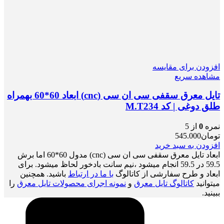
افزودن برای مقایسه
مشاهده سریع
تایل معرق سقفی سی ان سی (cnc) ابعاد 60*60 بهمراه
طلق دوغی | کد M.T234
نمره
0
از 5
تومان
545.000
افزودن به سبد خرید
ابعاد تایل معرق سقفی سی ان سی (cnc) مدول 60*60 اما برش
59.5 در 59.5 انجام میشود ،نیم سانت بادخور لحاظ میشود. برای
ابعاد و طرح سفارشی از کاتالوگ
با ما در ارتباط
باشید. همچنین
میتوانید
کاتالوگ تایل معرق
و
نمونه اجرای محصولات تایل معرق
را
ببینید.