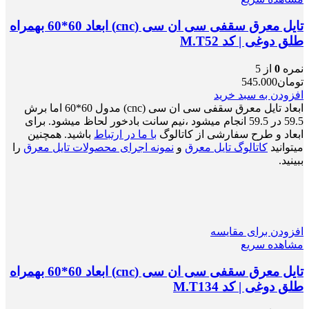
تایل معرق سقفی سی ان سی (cnc) ابعاد 60*60 بهمراه
طلق دوغی | کد M.T52
نمره
0
از 5
تومان
545.000
افزودن به سبد خرید
ابعاد تایل معرق سقفی سی ان سی (cnc) مدول 60*60 اما برش
59.5 در 59.5 انجام میشود ،نیم سانت بادخور لحاظ میشود. برای
ابعاد و طرح سفارشی از کاتالوگ
با ما در ارتباط
باشید. همچنین
میتوانید
کاتالوگ تایل معرق
و
نمونه اجرای محصولات تایل معرق
را
ببینید.
افزودن برای مقایسه
مشاهده سریع
تایل معرق سقفی سی ان سی (cnc) ابعاد 60*60 بهمراه
طلق دوغی | کد M.T134