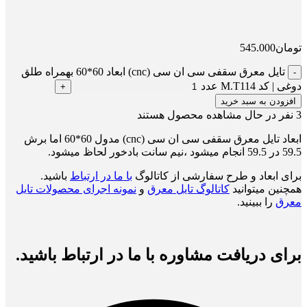
تومان
545.000
تایل معرق سقفی سی ان سی (cnc) ابعاد 60*60 بهمراه طلق
دوغی | کد M.T114 عدد
افزودن به سبد خرید
3
نفر در حال مشاهده محصول هستند
ابعاد تایل معرق سقفی سی ان سی (cnc) مدول 60*60 اما برش
59.5 در 59.5 انجام میشود ،نیم سانت بادخور لحاظ میشود.
برای ابعاد و طرح سفارشی از کاتالوگ
با ما در ارتباط
باشید.
همچنین میتوانید
کاتالوگ تایل معرق
و
نمونه اجرای محصولات تایل
معرق
را ببینید.
برای دریافت مشاوره با ما در ارتباط باشید.