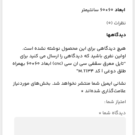
ابعاد
60*60 سانتیمتر
نظرات (0)
دیدگاهها
هیچ دیدگاهی برای این محصول نوشته نشده است.
اولین نفری باشید که دیدگاهی را ارسال می کنید برای
“تایل معرق سقفی سی ان سی (cnc) ابعاد 60*60 بهمراه
طلق دوغی | کد M.T134”
نشانی ایمیل شما منتشر نخواهد شد.
بخش‌های موردنیاز
علامت‌گذاری شده‌اند
*
امتیاز شما
دیدگاه شما
*