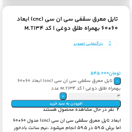
تایل معرق سقفی سی ان سی (cnc) ابعاد
60*60 بهمراه طلق دوغی | کد M.T134
بزرگنمایی تصویر
تومان
545.000
تایل معرق سقفی سی ان سی (cnc) ابعاد 60*60
بهمراه طلق دوغی | کد M.T134 عدد
افزودن به سبد خرید
2
نفر در حال مشاهده محصول هستند
ابعاد تایل معرق سقفی سی ان سی (cnc) مدول 60*60
اما برش 59.5 در 59.5 انجام میشود ،نیم سانت بادخور