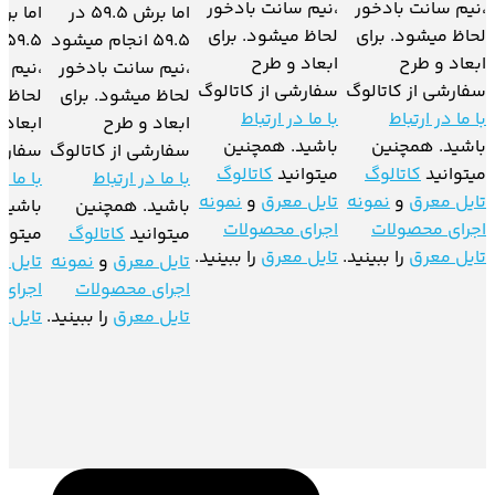
،نیم سانت بادخور
،نیم سانت بادخور
اما برش 59.5 در
لحاظ میشود. برای
لحاظ میشود. برای
59.5 انجام میشود
5
ابعاد و طرح
ابعاد و طرح
،نیم سانت بادخور
،نیم س
سفارشی از کاتالوگ
سفارشی از کاتالوگ
لحاظ میشود. برای
لحاظ م
با ما در ارتباط
با ما در ارتباط
ابعاد و طرح
ابعاد 
باشید. همچنین
باشید. همچنین
سفارشی از کاتالوگ
سفارشی
میتوانید
کاتالوگ
میتوانید
کاتالوگ
با ما در ارتباط
با ما د
تایل معرق
و
نمونه
تایل معرق
و
نمونه
باشید. همچنین
باشید
اجرای محصولات
اجرای محصولات
میتوانید
کاتالوگ
میتوان
تایل معرق
را ببینید.
تایل معرق
را ببینید.
تایل معرق
و
نمونه
تایل 
اجرای محصولات
اجرای
تایل معرق
را ببینید.
تایل 