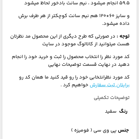
59.5 انجام میشود ، نیم سانت بادخور لحاظ میشود
و سایز 60*120 هم نیم سانت کوچکتر از هر طرف برش
داده میشود.
توجه :
در صورتی که طرح دیگری از این محصول مد نظرتان
هست میتوانید از کاتالوگ موجود در سایت
کد مورد نظر را انتخاب محصول را ثبت و خرید خود را انجام
دهید در نهایت قسمت توضیحات نهایی
کد مورد نظرانتخابی خود را رو قید کنید ما همان کد رو
برایتان ثبت سفارش
خواهیم کرد .
توضیحات تکمیلی
رنگ
سفید
جنس
پی وی سی ( فومیزه )