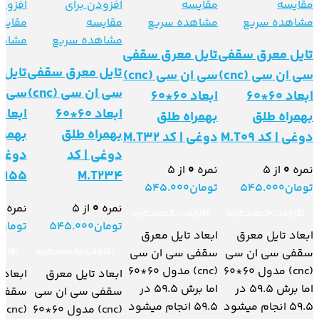
مقایسه
مقایسه
افزودن برای
افزودن
مشاهده سریع
مشاهده سریع
مقایسه
مقایس
مشاهده سریع
مشاهد
تایل معرق سقفی
تایل معرق سقفی
تایل معرق سقفی
تایل
سی ان سی (cnc)
سی ان سی (cnc)
سی ان سی (cnc)
ابعاد 60*60
ابعاد 60*60
ابعاد 60*60
بهمراه طلق
بهمراه طلق
بهمراه طلق
بهمرا
دوغی | کد M.T09
دوغی | کد M.T32
دوغی | کد
دوغی 
نمره
0
از 5
نمره
0
از 5
T155
M.T234
تومان
545.000
تومان
545.000
نمره
0
از 5
نمره
0
افزودن به سبد خرید
افزودن به سبد خرید
تومان
545.000
تومان
ابعاد تایل معرق
ابعاد تایل معرق
افزودن به سبد خرید
افزود
سقفی سی ان سی
سقفی سی ان سی
(cnc) مدول 60*60
(cnc) مدول 60*60
ابعاد تایل معرق
ابعاد 
اما برش 59.5 در
اما برش 59.5 در
سقفی سی ان سی
سقفی
59.5 انجام میشود
59.5 انجام میشود
(cnc) مدول 60*60