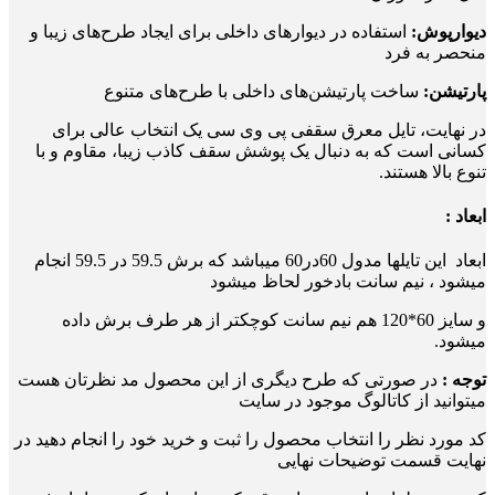
دیوارپوش:
استفاده در دیوارهای داخلی برای ایجاد طرح‌های زیبا و
منحصر به فرد
پارتیشن:
ساخت پارتیشن‌های داخلی با طرح‌های متنوع
در نهایت، تایل معرق سقفی پی وی سی یک انتخاب عالی برای
کسانی است که به دنبال یک پوشش سقف کاذب زیبا، مقاوم و با
تنوع بالا هستند.
ابعاد :
ابعاد این تایلها مدول 60در60 میباشد که برش 59.5 در 59.5 انجام
میشود ، نیم سانت بادخور لحاظ میشود
و سایز 60*120 هم نیم سانت کوچکتر از هر طرف برش داده
میشود.
توجه :
در صورتی که طرح دیگری از این محصول مد نظرتان هست
میتوانید از کاتالوگ موجود در سایت
کد مورد نظر را انتخاب محصول را ثبت و خرید خود را انجام دهید در
نهایت قسمت توضیحات نهایی