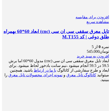
افزودن برای مقایسه
مشاهده سریع
تایل معرق سقفی سی ان سی (cnc) ابعاد 60*60 بهمراه
طلق دوغی | کد M.T155
نمره
0
از 5
تومان
545.000
افزودن به سبد خرید
ابعاد تایل معرق سقفی سی ان سی (cnc) مدول 60*60 اما برش
59.5 در 59.5 انجام میشود ،نیم سانت بادخور لحاظ میشود. برای
ابعاد و طرح سفارشی از کاتالوگ
با ما در ارتباط
باشید. همچنین
میتوانید
کاتالوگ تایل معرق
و
نمونه اجرای محصولات تایل معرق
را
ببینید.