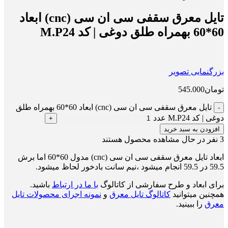
تایل معرق سقفی سی ان سی (cnc) ابعاد
60*60 بهمراه طلق دوغی | کد M.P24
بزرگنمایی تصویر
تومان
545.000
تایل معرق سقفی سی ان سی (cnc) ابعاد 60*60 بهمراه طلق
دوغی | کد M.P24 عدد
افزودن به سبد خرید
3
نفر در حال مشاهده محصول هستند
ابعاد تایل معرق سقفی سی ان سی (cnc) مدول 60*60 اما برش
59.5 در 59.5 انجام میشود ،نیم سانت بادخور لحاظ میشود.
برای ابعاد و طرح سفارشی از کاتالوگ
با ما در ارتباط
باشید.
همچنین میتوانید
کاتالوگ تایل معرق
و
نمونه اجرای محصولات تایل
معرق
را ببینید.