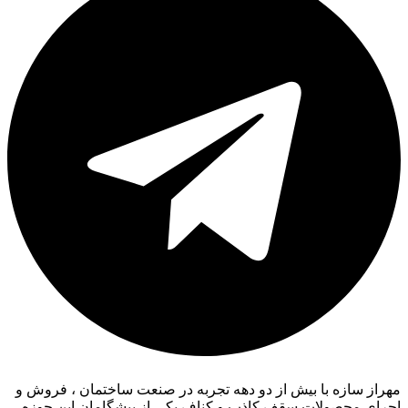
مهراز سازه با بیش از دو دهه تجربه در صنعت ساختمان ، فروش و
اجرای محصولات سقف کاذب و کناف یکی از پیشگامان این حوزه