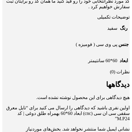
کد مورد نظرانتخابی خود را رو قید کنید ما همان کد رو برایتان ثبت
سفارش خواهیم کرد .
توضیحات تکمیلی
رنگ
سفید
جنس
پی وی سی ( فومیزه )
ابعاد
60*60 سانتیمتر
نظرات (0)
دیدگاهها
هیچ دیدگاهی برای این محصول نوشته نشده است.
اولین نفری باشید که دیدگاهی را ارسال می کنید برای “تایل معرق
سقفی سی ان سی (cnc) ابعاد 60*60 بهمراه طلق دوغی | کد
M.P24”
نشانی ایمیل شما منتشر نخواهد شد.
بخش‌های موردنیاز