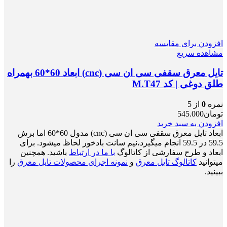
افزودن برای مقایسه
مشاهده سریع
تایل معرق سقفی سی ان سی (cnc) ابعاد 60*60 بهمراه
طلق دوغی | کد M.T47
نمره
0
از 5
تومان
545.000
افزودن به سبد خرید
ابعاد تایل معرق سقفی سی ان سی (cnc) مدول 60*60 اما برش
59.5 در 59.5 انجام میگیرد،نیم سانت بادخور لحاظ میشود. برای
ابعاد و طرح سفارشی از کاتالوگ
با ما در ارتباط
باشید. همچنین
میتوانید
کاتالوگ تایل معرق
و
نمونه اجرای محصولات تایل معرق
را
ببینید.