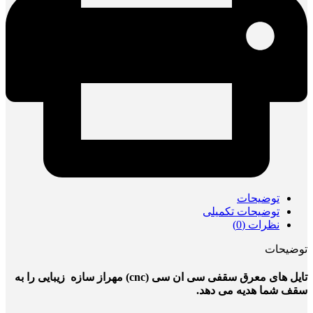
توضیحات
توضیحات تکمیلی
نظرات (0)
توضیحات
تایل های معرق سقفی سی ان سی (cnc) مهراز سازه زیبایی را به
سقف شما هدیه
می دهد.