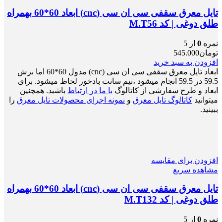
تایل معرق سقفی سی ان سی (cnc) ابعاد 60*60 بهمراه
طلق دوغی | کد M.T56
نمره
0
از 5
تومان
545.000
افزودن به سبد خرید
ابعاد تایل معرق سقفی سی ان سی (cnc) مدول 60*60 اما برش
59.5 در 59.5 انجام میشود ،نیم سانت بادخور لحاظ میشود. برای
ابعاد و طرح سفارشی از کاتالوگ
با ما در ارتباط
باشید. همچنین
میتوانید
کاتالوگ تایل معرق
و
نمونه اجرای محصولات تایل معرق
را
ببینید.
افزودن برای مقایسه
مشاهده سریع
تایل معرق سقفی سی ان سی (cnc) ابعاد 60*60 بهمراه
طلق دوغی | کد M.T132
نمره
0
از 5