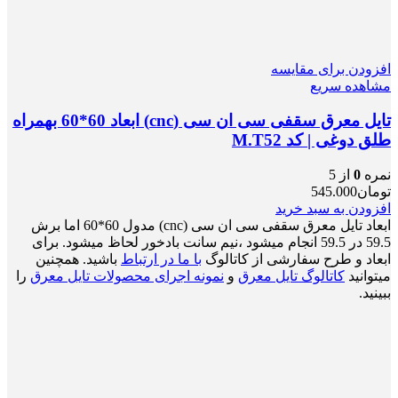
افزودن برای مقایسه
مشاهده سریع
تایل معرق سقفی سی ان سی (cnc) ابعاد 60*60 بهمراه
طلق دوغی | کد M.T52
نمره
0
از 5
تومان
545.000
افزودن به سبد خرید
ابعاد تایل معرق سقفی سی ان سی (cnc) مدول 60*60 اما برش
59.5 در 59.5 انجام میشود ،نیم سانت بادخور لحاظ میشود. برای
ابعاد و طرح سفارشی از کاتالوگ
با ما در ارتباط
باشید. همچنین
میتوانید
کاتالوگ تایل معرق
و
نمونه اجرای محصولات تایل معرق
را
ببینید.