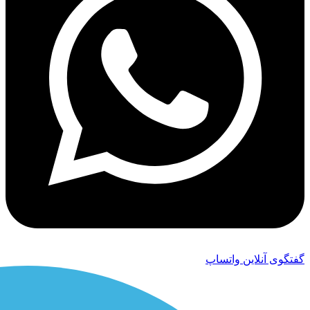
گفتگوی آنلاین واتساپ