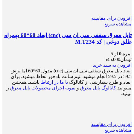
افزودن برای مقایسه
مشاهده سریع
تایل معرق سقفی سی ان سی (cnc) ابعاد 60*60 بهمراه
طلق دوغی | کد M.T234
نمره
0
از 5
تومان
545.000
افزودن به سبد خرید
ابعاد تایل معرق سقفی سی ان سی (cnc) مدول 60*60 اما برش
59.5 در 59.5 انجام میشود ،نیم سانت بادخور لحاظ میشود. برای
ابعاد و طرح سفارشی از کاتالوگ
با ما در ارتباط
باشید. همچنین
میتوانید
کاتالوگ تایل معرق
و
نمونه اجرای محصولات تایل معرق
را
ببینید.
افزودن برای مقایسه
مشاهده سریع