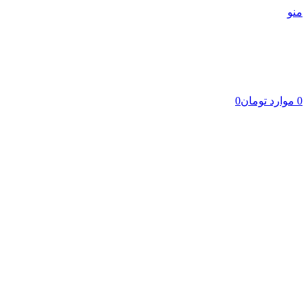
منو
0
موارد
تومان
0