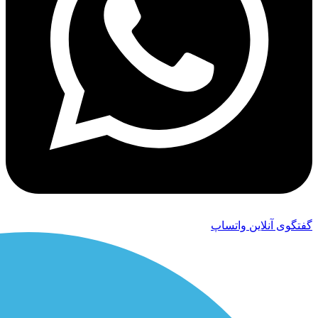
گفتگوی آنلاین واتساپ