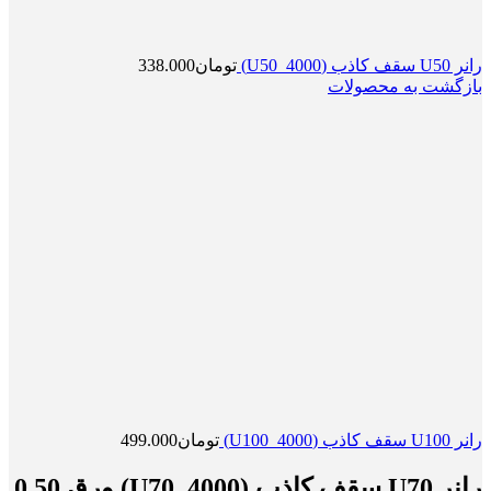
رانر U50 سقف کاذب (U50_4000)
تومان
338.000
بازگشت به محصولات
رانر U100 سقف کاذب (U100_4000)
تومان
499.000
رانر U70 سقف کاذب (U70_4000) ورق 0.50