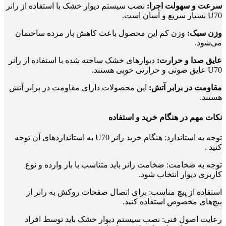
سرعت و سهولت اجرا:
نصب سیستم دیوار خشک با استفاده از رانر
U70 بسیار سریع و آسان است.
وزن سبک:
وزن کم این محصول باعث کاهش بار مرده ساختمان
می‌شود.
عایق صدا و حرارت:
دیوارهای خشک ساخته شده با استفاده از رانر
U70 عایق صوتی و حرارتی خوبی هستند.
مقاومت در برابر آتش:
این محصولات دارای مقاومت در برابر آتش
هستند.
نکات مهم در هنگام خرید و استفاده
توجه به استاندارد: هنگام خرید رانر U70 به استانداردهای آن توجه
کنید .
توجه به ضخامت: ضخامت رانر باید متناسب با بار وارده و نوع
کاربری دیوار انتخاب شود.
استفاده از پیچ مناسب: برای اتصال صفحات روکش به رانر از
پیچ‌های مخصوص استفاده کنید.
رعایت اصول فنی: نصب سیستم دیوار خشک باید توسط افراد