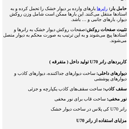
حامل بار:
رانرها
بارهای وارده بر دیوار خشک را تحمل کرده و به
استادها منتقل می‌کنند. این بارها ممکن است شامل وزن روکش
دیوار، بارهای جانبی و … باشد.
تثبیت صفحات روکش:
صفحات روکش دیوار خشک به رانرها و
استادها پیچ می‌شوند و به این ترتیب به صورت محکم به دیوار متصل
می‌شوند.
کاربردهای رانر U70 تولید داخل ( متفرقه )
دیوارهای داخلی:
ساخت دیوارهای جداکننده، دیوارهای کاذب و
دیوارهای پوششی
سقف کاذب:
ساخت سقف‌های کاذب یکپارچه و جزئی
نور مخفی:
ساخت قاب برای نور مخفی
رانر U70 کی پلاس در ساخت دیوار خشک
مزایای استفاده از رانر
U70