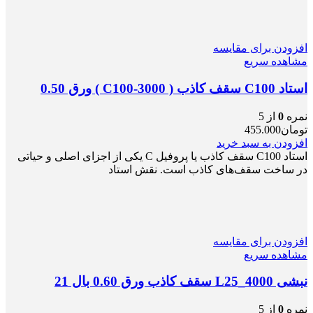
افزودن برای مقایسه
مشاهده سریع
استاد C100 سقف کاذب ( C100-3000 ) ورق 0.50
نمره
0
از 5
تومان
455.000
افزودن به سبد خرید
استاد C100 سقف کاذب یا پروفیل C یکی از اجزای اصلی و حیاتی
در ساخت سقف‌های کاذب است. نقش استاد
افزودن برای مقایسه
مشاهده سریع
نبشی L25_4000 سقف کاذب ورق 0.60 بال 21
نمره
0
از 5