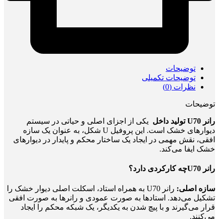
توضیحات
توضیحات تکمیلی
نظرات (0)
توضیحات
رانر
U70 تولید داخل
یکی از اجزای اصلی و حیاتی در سیستم
دیوارهای خشک است. این پروفیل U شکل، به عنوان یک سازه
افقی، نقش مهمی در ایجاد یک ساختار محکم و پایدار در دیوارهای
خشک ایفا می‌کند.
رانر U70چه کارکردی دارد؟
سازه اصلی:
رانر U70 به همراه استاد، اسکلت اصلی دیوار خشک را
تشکیل می‌دهد. استادها به صورت عمودی و رانرها به صورت افقی
قرار می‌گیرند و با پیچ شدن به یکدیگر، یک شبکه محکم را ایجاد
می‌کنند.