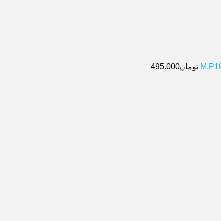
تومان
495.000