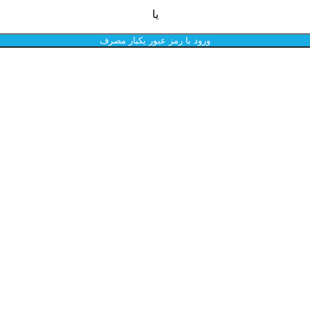
یا
ورود با رمز عبور یکبار مصرف