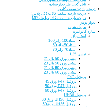
تایل گچی طرحدار-ساده
دریچه بازدید سقف کاذب
دریچه بازدید سقف کاذب (کی پلاس)
دریچه بازدید سقف کاذب با پنل MR
دیوار پوش
ماربل شیت
سازه گالوانیزه
استاد-رانر
استاد100-رانر100
استاد50-رانر50
استاد70-رانر70
نبشی L25
نبشی ورق 50 بال 21
نبشی ورق 50 بال 23
نبشی ورق 60 بال 21
نبشی ورق 60 بال 23
پروفیل F47
پروفیل F47 ورق 45
پروفیل F47 ورق 50
پروفیل F47 ورق 60
پروفیل UH36
پروفیل UH36 ورق 60
پروفیل UH36 ورق50