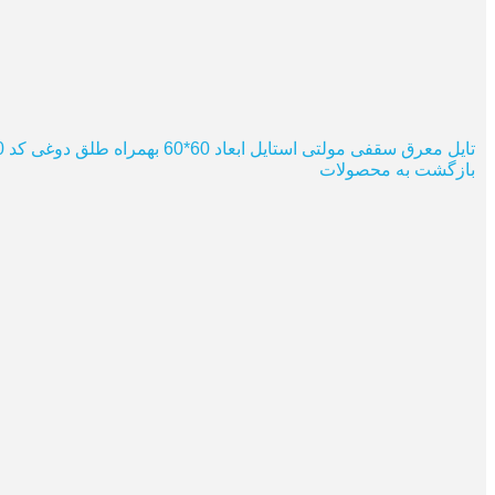
تایل معرق سقفی مولتی استایل ابعاد 60*60 بهمراه طلق دوغی کد M.P10
بازگشت به محصولات