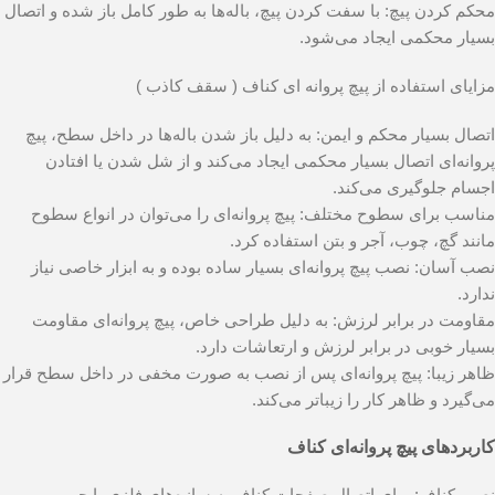
محکم کردن پیچ: با سفت کردن پیچ، باله‌ها به طور کامل باز شده و اتصال
بسیار محکمی ایجاد می‌شود.
مزایای استفاده از پیچ پروانه ای کناف ( سقف کاذب )
اتصال بسیار محکم و ایمن: به دلیل باز شدن باله‌ها در داخل سطح، پیچ
پروانه‌ای اتصال بسیار محکمی ایجاد می‌کند و از شل شدن یا افتادن
اجسام جلوگیری می‌کند.
مناسب برای سطوح مختلف: پیچ پروانه‌ای را می‌توان در انواع سطوح
مانند گچ، چوب، آجر و بتن استفاده کرد.
نصب آسان: نصب پیچ پروانه‌ای بسیار ساده بوده و به ابزار خاصی نیاز
ندارد.
مقاومت در برابر لرزش: به دلیل طراحی خاص، پیچ پروانه‌ای مقاومت
بسیار خوبی در برابر لرزش و ارتعاشات دارد.
ظاهر زیبا: پیچ پروانه‌ای پس از نصب به صورت مخفی در داخل سطح قرار
می‌گیرد و ظاهر کار را زیباتر می‌کند.
کاربردهای پیچ پروانه‌ای کناف
نصب کناف: برای اتصال صفحات کناف به سازه‌های فلزی یا چوبی.