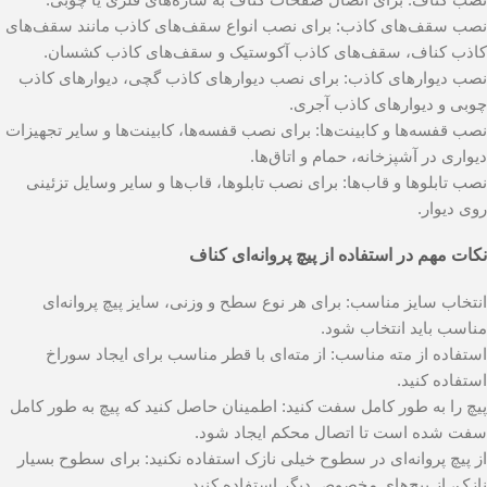
نصب سقف‌های کاذب: برای نصب انواع سقف‌های کاذب مانند سقف‌های
کاذب کناف، سقف‌های کاذب آکوستیک و سقف‌های کاذب کشسان.
نصب دیوارهای کاذب: برای نصب دیوارهای کاذب گچی، دیوارهای کاذب
چوبی و دیوارهای کاذب آجری.
نصب قفسه‌ها و کابینت‌ها: برای نصب قفسه‌ها، کابینت‌ها و سایر تجهیزات
دیواری در آشپزخانه، حمام و اتاق‌ها.
نصب تابلوها و قاب‌ها: برای نصب تابلوها، قاب‌ها و سایر وسایل تزئینی
روی دیوار.
نکات مهم در استفاده از پیچ پروانه‌ای کناف
انتخاب سایز مناسب: برای هر نوع سطح و وزنی، سایز پیچ پروانه‌ای
مناسب باید انتخاب شود.
استفاده از مته مناسب: از مته‌ای با قطر مناسب برای ایجاد سوراخ
استفاده کنید.
پیچ را به طور کامل سفت کنید: اطمینان حاصل کنید که پیچ به طور کامل
سفت شده است تا اتصال محکم ایجاد شود.
از پیچ پروانه‌ای در سطوح خیلی نازک استفاده نکنید: برای سطوح بسیار
نازک، از پیچ‌های مخصوص دیگر استفاده کنید.