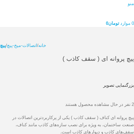
منو
0
موارد
تومان
0
خانه
اتصالات-میخ-پیچ
پیچ
پیچ پروانه ای ( سقف کاذب )
بزرگنمایی تصویر
2
نفر در حال مشاهده محصول هستند
پیچ پروانه ای کناف ( سقف کاذب ) یکی از پرکاربردترین اتصالات در
صنعت ساختمان، به ویژه برای نصب سازه‌های کاذب مانند کناف،
سقف‌های کاذب و دیوارهای کاذب است.